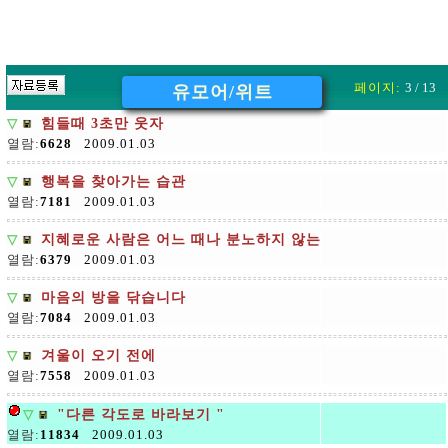
페이지:
3 / 13
유모어/위트
▽
힘들때 3초만 웃자
열람:
6628
2009.01.03
▽
행복을 찾아가는 습관
열람:
7181
2009.01.03
▽
지혜로운 사람은 어느 때나 분노하지 않는다
열람:
6379
2009.01.03
▽
마음의 방을 닦습니다
열람:
7084
2009.01.03
▽
겨울이 오기 전에
열람:
7558
2009.01.03
▽
"다른 각도로 바라보기 "
열람:
11834
2009.01.03