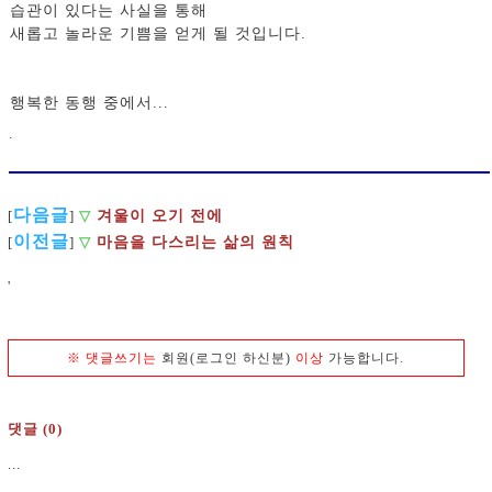
습관이 있다는 사실을 통해
새롭고 놀라운 기쁨을 얻게 될 것입니다.
행복한 동행 중에서...
.
다음글
겨울이 오기 전에
[
]
▽
이전글
[
]
▽
마음을 다스리는 삶의 원칙
'
※
댓글쓰기는
회원(로그인 하신분)
이상
가능합니다.
댓글 (0)
...